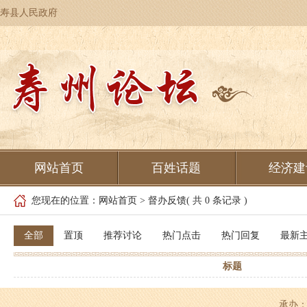
寿县人民政府
网站首页
百姓话题
经济建
您现在的位置：
网站首页
>
督办反馈
( 共 0 条记录 )
全部
置顶
推荐讨论
热门点击
热门回复
最新
标题
承办：