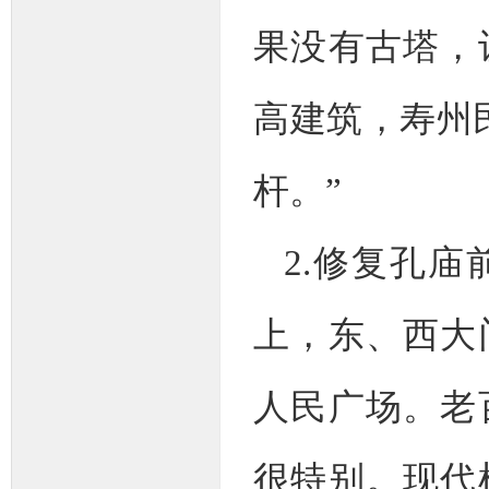
果没有古塔，
高建筑，寿州
杆。”
2.修复孔
上，东、西大
人民广场。老
很特别。现代