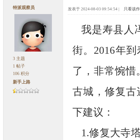
特派观察员
发表于 2024-08-03 09:54:54 |
只看该作
我是寿县人冯
街。2016
3
主题
1
帖子
了，非常惋惜
106
积分
新手上路
古城，修复古
下建议：
1.修复大