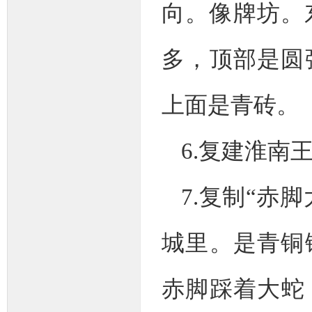
向。像牌坊。
多，顶部是圆
上面是青砖。
6.复建淮南
7.复制“赤
城里。是青铜
赤脚踩着大蛇