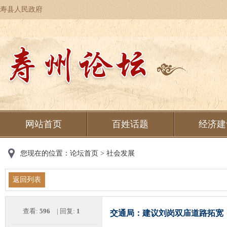
寿县人民政府
网站首页
百姓话题
经济建
您现在的位置：
论坛首页
>
社会发展
返回列表
查看:
596
| 回复:
1
交通局：建议刘岗双庙道路拓宽