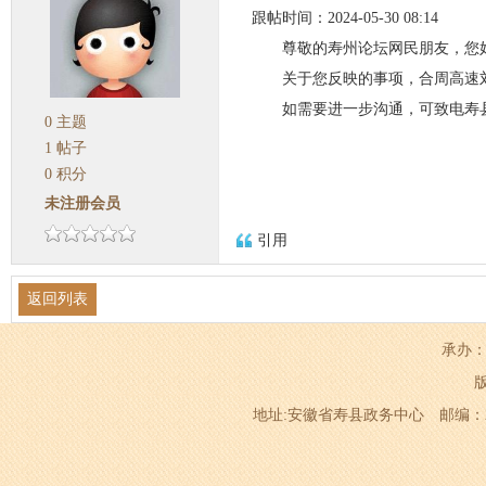
跟帖时间：2024-05-30 08:14
尊敬的寿州论坛网民朋友，您
关于您反映的事项，合周高速
如需要进一步沟通，可致电寿县交通
0
主题
1
帖子
0
积分
未注册会员
引用
返回列表
承办：
地址:安徽省寿县政务中心 邮编：232200 电