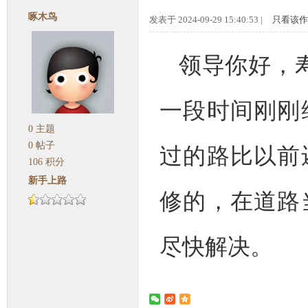
啄木鸟
发表于 2024-09-29 15:40:53 |
只看该作
领导你好，
一段时间刚刚
0
主题
0
帖子
过的路比以前
106
积分
新手上路
修的，在道路
尽快解决。