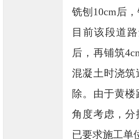
铣刨10cm后
目前该段道路
后，再铺筑4c
混凝土时浇筑
除。由于黄楼
角度考虑，分
已要求施工单