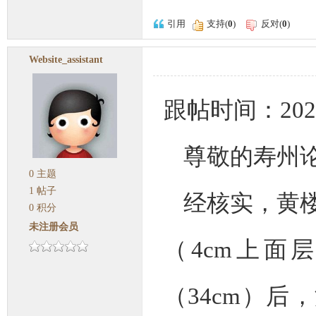
引用
支持(
0
)
反对(
0
)
Website_assistant
跟帖时间：2024-1
尊敬的寿州
0
主题
1
帖子
经核实，黄
0
积分
未注册会员
（4cm上面
（34cm）后