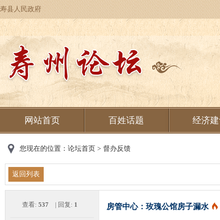
寿县人民政府
网站首页
百姓话题
经济建
您现在的位置：
论坛首页
>
督办反馈
返回列表
查看:
537
| 回复:
1
房管中心：玫瑰公馆房子漏水