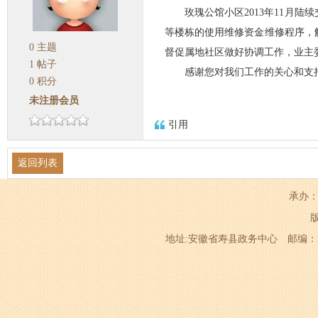
玫瑰公馆小区2013年11月陆
等楼栋的使用维修资金维修程序，
0
主题
督促属地社区做好协调工作，业主
1
帖子
感谢您对我们工作的关心和支持，
0
积分
未注册会员
引用
返回列表
承办：
地址:安徽省寿县政务中心 邮编：232200 电