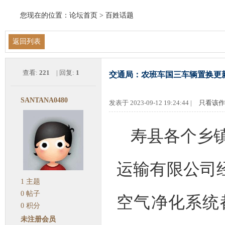
您现在的位置：
论坛首页
>
百姓话题
返回列表
查看:
221
| 回复:
1
交通局：农班车国三车辆置换更
SANTANA0480
发表于 2023-09-12 19:24:44 |
只看该作
寿县各个乡
运输有限公司
1
主题
0
帖子
空气净化
系统
0
积分
未注册会员