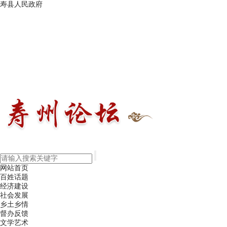
寿县人民政府
网站首页
百姓话题
经济建设
社会发展
乡土乡情
督办反馈
文学艺术