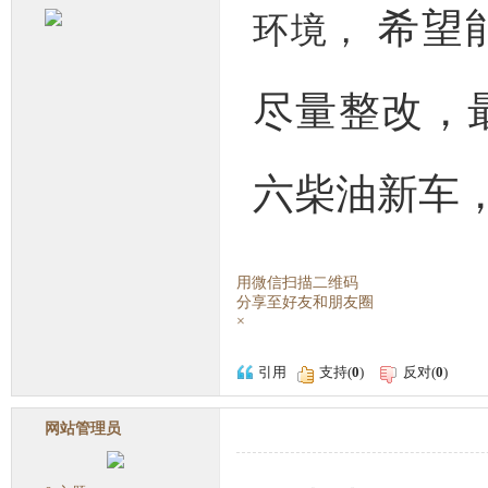
希望
环境，
尽量整改，
六柴油新车
用微信扫描二维码
分享至好友和朋友圈
×
引用
支持(
0
)
反对(
0
)
网站管理员