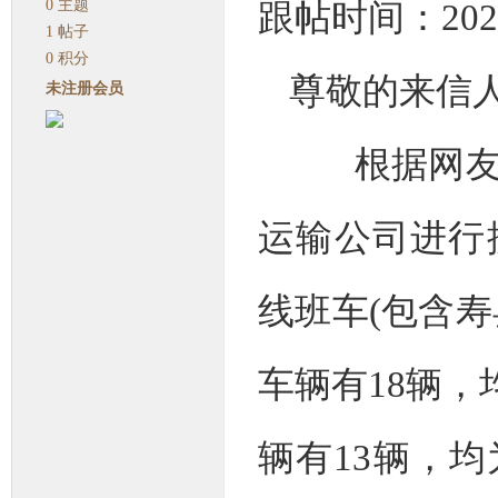
0
主题
跟帖时间：2023-0
1
帖子
0
积分
尊敬的来信
未注册会员
根据网友反
运输公司进行
线班车(包含寿
车辆有18辆，
辆有13辆，均