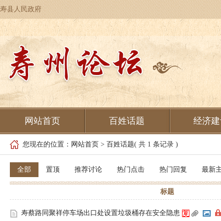
寿县人民政府
网站首页
百姓话题
经济建
您现在的位置：
网站首页
>
百姓话题
( 共 1 条记录 )
全部
置顶
推荐讨论
热门点击
热门回复
最新
标题
寿蔡路同聚祥停车场出口处设置垃圾桶存在安全隐患