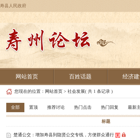
寿县人民政府
网站首页
百姓话题
经济建
您现在的位置：
网站首页
>
社会发展
( 共 1 条记录 )
全部
置顶
推荐讨论
热门点击
热门回复
最新
标题
楚通公交：增加寿县到隐贤公交专线，方便群众通行