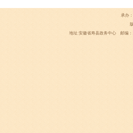
承办：
地址:安徽省寿县政务中心 邮编：232200 电