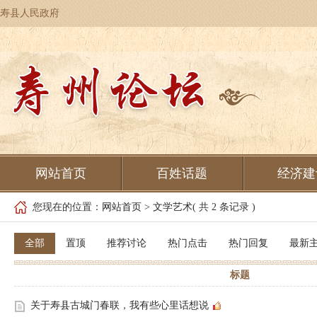
寿县人民政府
网站首页
百姓话题
经济建
您现在的位置：
网站首页
>
文学艺术
( 共 2 条记录 )
全部
置顶
推荐讨论
热门点击
热门回复
最新
标题
关于寿县古城门春联，我有些心里话想说