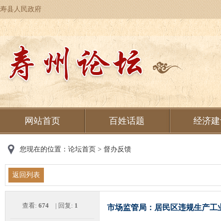
寿县人民政府
网站首页
百姓话题
经济建
您现在的位置：
论坛首页
>
督办反馈
返回列表
查看:
674
| 回复:
1
市场监管局：居民区违规生产工