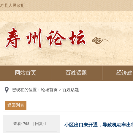
寿县人民政府
网站首页
百姓话题
经济建
您现在的位置：
论坛首页
>
百姓话题
返回列表
查看:
708
| 回复:
1
小区出口未开通，导致机动车出