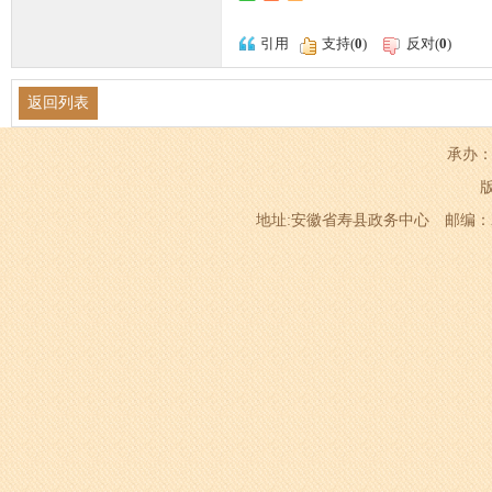
引用
支持(
0
)
反对(
0
)
返回列表
承办：
地址:安徽省寿县政务中心 邮编：232200 电