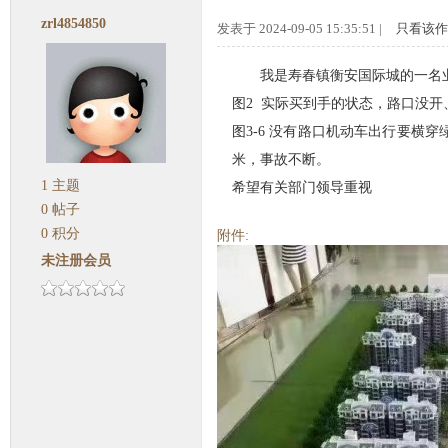
zrl4854850
发表于 2024-09-05 15:35:51 |
只看该作
我是寿春镇衡安国际城的一名
图2 实际买到手的状态，路口没
图3-6 没有路口机动车出行要
米，事故不断。
1
主题
希望有关部门领导重视
0
帖子
0
积分
附件:
未注册会员