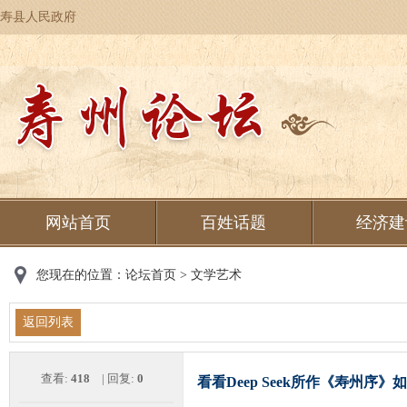
寿县人民政府
网站首页
百姓话题
经济建
您现在的位置：
论坛首页
>
文学艺术
返回列表
查看:
418
| 回复:
0
看看Deep Seek所作《寿州序