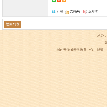
引用
支持(
0
)
反对(
0
)
返回列表
承办：
地址:安徽省寿县政务中心 邮编：232200 电