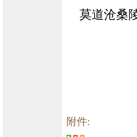
莫道沧桑
附件: