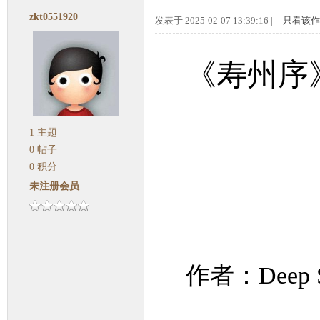
zkt0551920
发表于 2025-02-07 13:39:16 |
只看该作
《寿州序
1
主题
0
帖子
0
积分
未注册会员
作者：Deep S